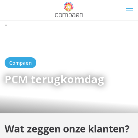
=
Compaen
PCM terugkomdag
Wat zeggen onze klanten?