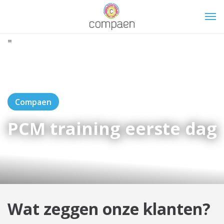
=
Compaen
PCM training eerste dag
Wat zeggen onze klanten?