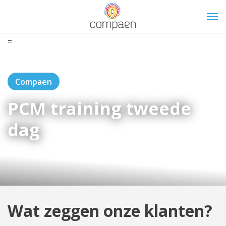
=
Compaen
PCM training tweede
dag
Wat zeggen onze klanten?