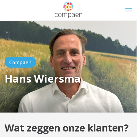
=
Compaen
Hans Wiersma
Wat zeggen onze klanten?