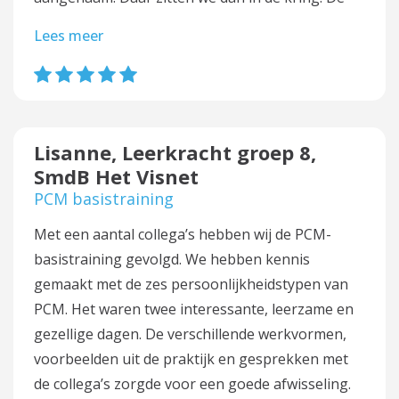
Lees meer
Lisanne, Leerkracht groep 8,
SmdB Het Visnet
PCM basistraining
Met een aantal collega’s hebben wij de PCM-
basistraining gevolgd. We hebben kennis
gemaakt met de zes persoonlijkheidstypen van
PCM. Het waren twee interessante, leerzame en
gezellige dagen. De verschillende werkvormen,
voorbeelden uit de praktijk en gesprekken met
de collega’s zorgde voor een goede afwisseling.