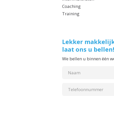
Coaching
Training
Lekker makkelijk
laat ons u bellen
We bellen u binnen één w