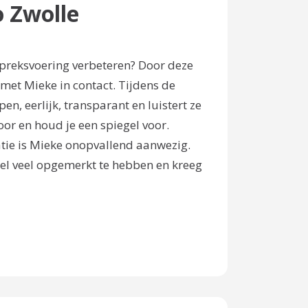
o Zwolle
spreksvoering verbeteren? Door deze
et Mieke in contact. Tijdens de
en, eerlijk, transparant en luistert ze
oor en houd je een spiegel voor.
tie is Mieke onopvallend aanwezig.
heel veel opgemerkt te hebben en kreeg