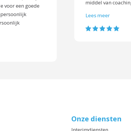
middel van coaching
de voor een goede
 persoonlijk
Lees meer
rsoonlijk
Onze diensten
Interimdiensten