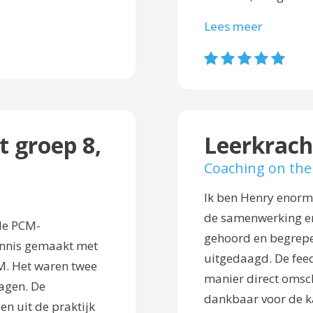
Lees meer
t groep 8,
Leerkrach
Coaching on the
Ik ben Henry enorm
de samenwerking en
 de PCM-
gehoord en begrepe
ennis gemaakt met
uitgedaagd. De feed
M. Het waren twee
manier direct omsc
dagen. De
dankbaar voor de k
n uit de praktijk