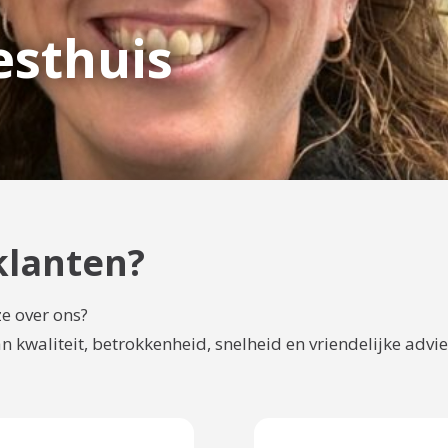
sthuis
klanten?
e over ons?
kwaliteit, betrokkenheid, snelheid en vriendelijke advie