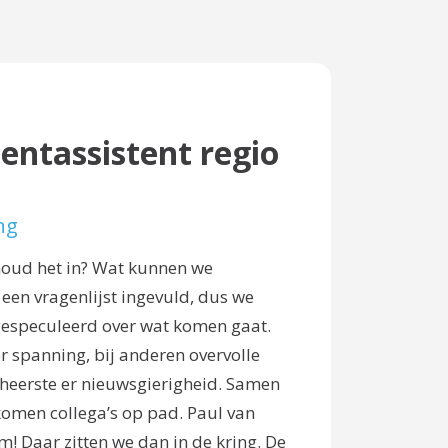
ntassistent regio
ng
houd het in? Wat kunnen we
een vragenlijst ingevuld, dus we
gespeculeerd over wat komen gaat.
 spanning, bij anderen overvolle
heerste er nieuwsgierigheid. Samen
komen collega’s op pad. Paul van
 Daar zitten we dan in de kring. De