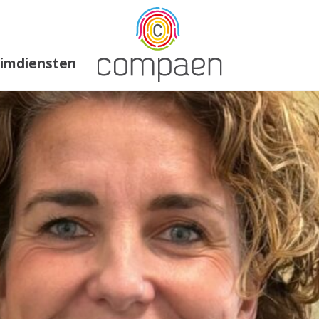
rimdiensten