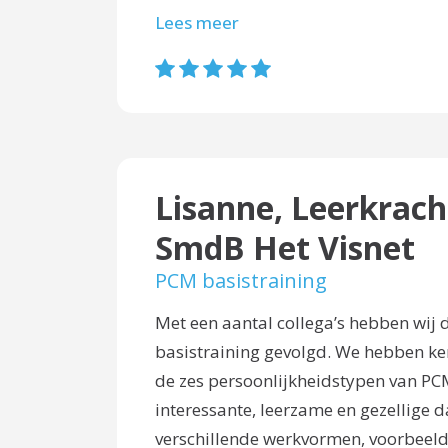
Lees meer
Lisanne, Leerkrach
SmdB Het Visnet
PCM basistraining
Met een aantal collega’s hebben wij
basistraining gevolgd. We hebben k
de zes persoonlijkheidstypen van PC
interessante, leerzame en gezellige 
verschillende werkvormen, voorbeelde