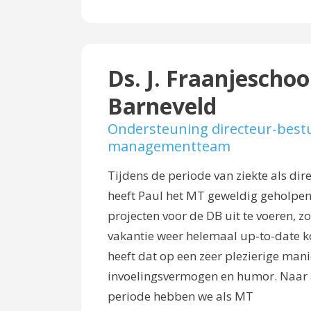
Ds. J. Fraanjeschoo
Barneveld
Ondersteuning directeur-best
managementteam
Tijdens de periode van ziekte als di
heeft Paul het MT geweldig geholpen
projecten voor de DB uit te voeren, zo
vakantie weer helemaal up-to-date ko
heeft dat op een zeer plezierige man
invoelingsvermogen en humor. Naar 
periode hebben we als MT