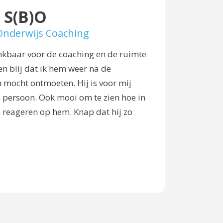
 S(B)O
 Onderwijs Coaching
nkbaar voor de coaching en de ruimte
ben blij dat ik hem weer na de
h mocht ontmoeten. Hij is voor mij
ie persoon. Ook mooi om te zien hoe in
reageren op hem. Knap dat hij zo