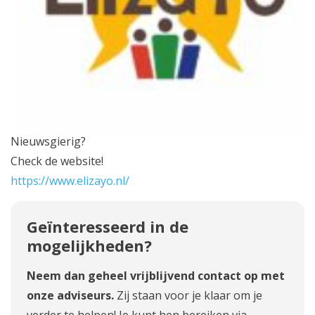
Nieuwsgierig?
Check de website!
https://www.elizayo.nl/
Geïnteresseerd in de
mogelijkheden?
Neem dan geheel vrijblijvend contact op met
onze adviseurs.
Zij staan voor je klaar om je
verder te helpen! Je kunt hen bereiken via