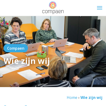
=
Compaen
Wie zijn wij
Home
›
Wie zijn wij